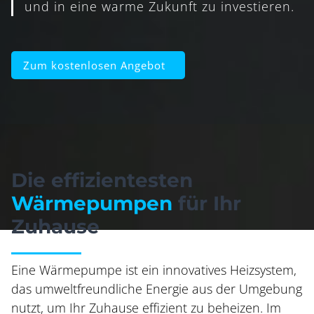
und in eine warme Zukunft zu investieren.
Zum kostenlosen Angebot
Die effizientesten
Wärmepumpen
für Ihr
Zuhause
Eine Wärmepumpe ist ein innovatives Heizsystem,
das umweltfreundliche Energie aus der Umgebung
nutzt, um Ihr Zuhause effizient zu beheizen. Im